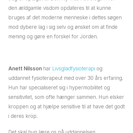
den ældgamle visdom opdateres til at kunne
bruges af det moderne menneske i dettes søgen
mod dybere lag i sig selv og ønsket om at finde
mening og gøre en forskel for Jorden.
Anett Nilsson
har
Livsgladfysioterapi
og
uddannet fysioterapeut med over 30 års erfaring.
Hun har specialiseret sig i hypermobilitet og
sensitivitet, som ofte hænger sammen. Hun elsker
kroppen og at hjælpe sensitive til at have det godt
i deres krop.
Det skal hun lære os på uddannelsen.