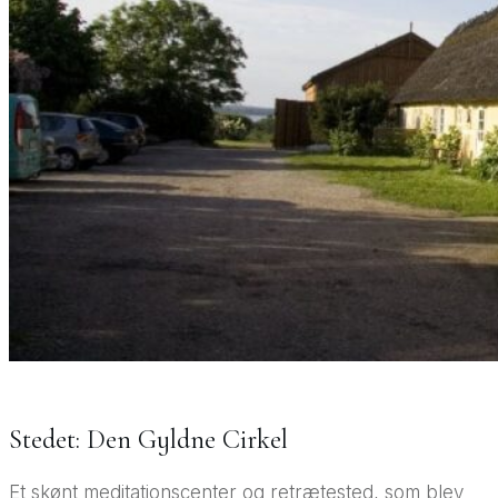
Stedet: Den Gyldne Cirkel
Et skønt meditationscenter og retrætested, som blev