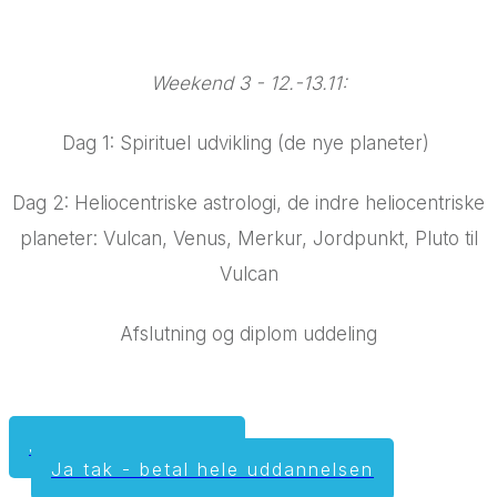
Weekend 3 - 12.-13.11:
Dag 1: Spirituel udvikling (de nye planeter)
Dag 2: Heliocentriske astrologi, de indre heliocentriske
planeter: Vulcan, Venus, Merkur, Jordpunkt, Pluto til
Vulcan
Afslutning og diplom uddeling
Ja tak - tilmeld mig
Ja tak - betal hele uddannelsen