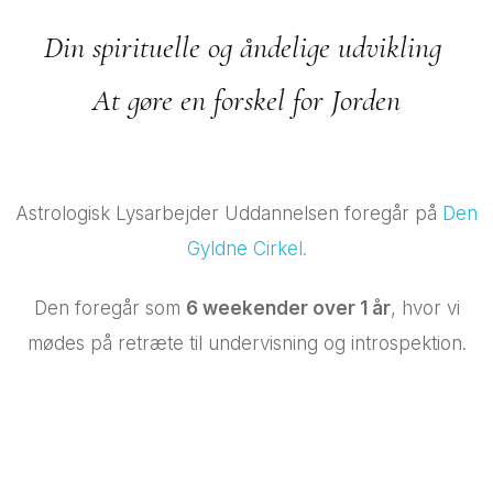
Din spirituelle og åndelige udvikling
At gøre en forskel for Jorden
Astrologisk Lysarbejder Uddannelsen foregår på
Den
Gyldne Cirkel.
Den foregår som
6 weekender over 1 år
, hvor vi
mødes på retræte til undervisning og introspektion.