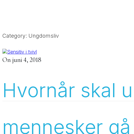
Category: Ungdomsliv
On
juni 4, 2018
Hvornår skal 
mennesker gå t