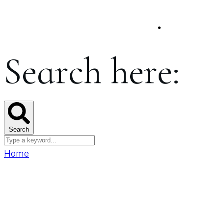
Search here:
Search
Home