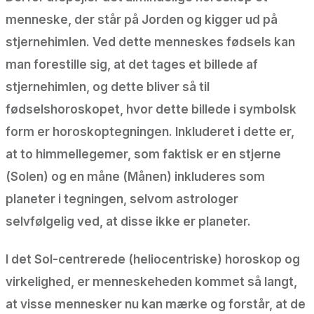
menneske, der står på Jorden og kigger ud på
stjernehimlen. Ved dette menneskes fødsels kan
man forestille sig, at det tages et billede af
stjernehimlen, og dette bliver så til
fødselshoroskopet, hvor dette billede i symbolsk
form er horoskoptegningen. Inkluderet i dette er,
at to himmellegemer, som faktisk er en stjerne
(Solen) og en måne (Månen) inkluderes som
planeter i tegningen, selvom astrologer
selvfølgelig ved, at disse ikke er planeter.
I det Sol-centrerede (heliocentriske) horoskop og
virkelighed, er menneskeheden kommet så langt,
at visse mennesker nu kan mærke og forstår, at de