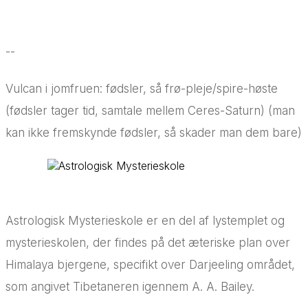
--
Vulcan i jomfruen: fødsler, så frø-pleje/spire-høste
(fødsler tager tid, samtale mellem Ceres-Saturn) (man
kan ikke fremskynde fødsler, så skader man dem bare)
Astrologisk Mysterieskole er en del af lystemplet og
mysterieskolen, der findes på det æteriske plan over
Himalaya bjergene, specifikt over Darjeeling området,
som angivet Tibetaneren igennem A. A. Bailey.