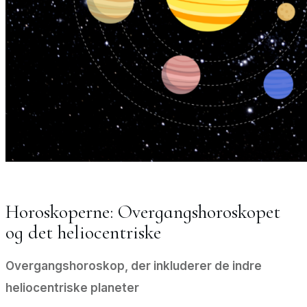
Horoskoperne: Overgangshoroskopet
og det heliocentriske
Overgangshoroskop, der inkluderer de indre
heliocentriske planeter