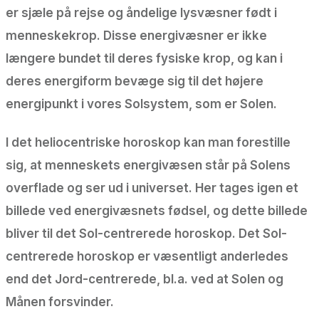
er sjæle på rejse og åndelige lysvæsner født i
menneskekrop. Disse energivæsner er ikke
længere bundet til deres fysiske krop, og kan i
deres energiform bevæge sig til det højere
energipunkt i vores Solsystem, som er Solen.
I det heliocentriske horoskop kan man forestille
sig, at menneskets energivæsen står på Solens
overflade og ser ud i universet. Her tages igen et
billede ved energivæsnets fødsel, og dette billede
bliver til det Sol-centrerede horoskop. Det Sol-
centrerede horoskop er væsentligt anderledes
end det Jord-centrerede, bl.a. ved at Solen og
Månen forsvinder.