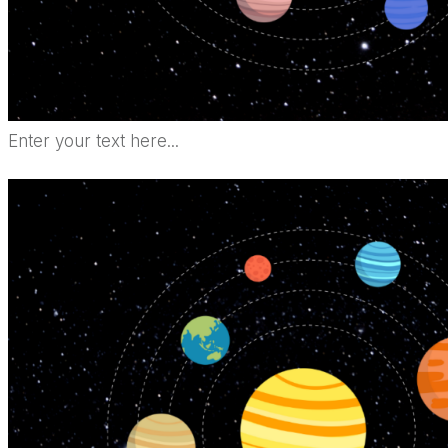
Enter your text here...