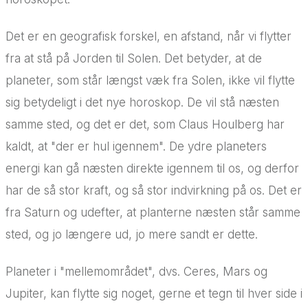
Det er en geografisk forskel, en afstand, når vi flytter
fra at stå på Jorden til Solen. Det betyder, at de
planeter, som står længst væk fra Solen, ikke vil flytte
sig betydeligt i det nye horoskop. De vil stå næsten
samme sted, og det er det, som Claus Houlberg har
kaldt, at "der er hul igennem". De ydre planeters
energi kan gå næsten direkte igennem til os, og derfor
har de så stor kraft, og så stor indvirkning på os. Det er
fra Saturn og udefter, at planterne næsten står samme
sted, og jo længere ud, jo mere sandt er dette.
Planeter i "mellemområdet", dvs. Ceres, Mars og
Jupiter, kan flytte sig noget, gerne et tegn til hver side i