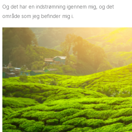
Og det har en indstrømning igennem mig, og det
område som jeg befinder mig i.