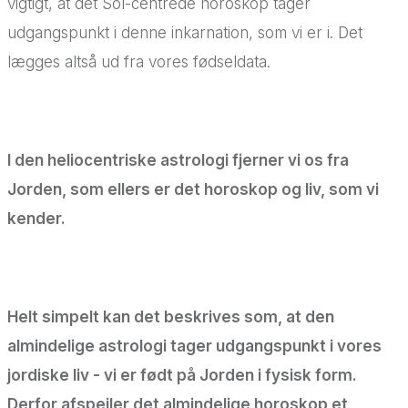
vigtigt, at det Sol-centrede horoskop tager
udgangspunkt i denne inkarnation, som vi er i. Det
lægges altså ud fra vores fødseldata.
I den heliocentriske astrologi fjerner vi os fra
Jorden, som ellers er det horoskop og liv, som vi
kender.
Helt simpelt kan det beskrives som, at den
almindelige astrologi tager udgangspunkt i vores
jordiske liv - vi er født på Jorden i fysisk form.
Derfor afspejler det almindelige horoskop et