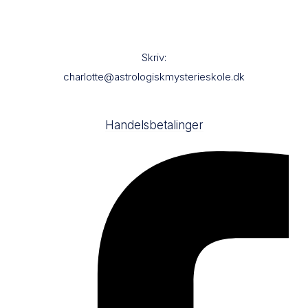
Skriv:
charlotte@astrologiskmysterieskole.dk
Handelsbetalinger