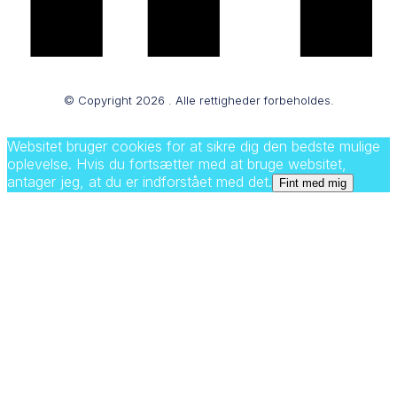
© Copyright
2026
. Alle rettigheder forbeholdes.
Websitet bruger cookies for at sikre dig den bedste mulige
oplevelse. Hvis du fortsætter med at bruge websitet,
antager jeg, at du er indforstået med det.
Fint med mig