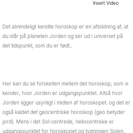
Insert Video
Det almindeligt kendte horoskop er en afbildning af, at
du står på planeten Jorden og ser ud i universet på
det tidspunkt, som du er født..
Her kan du se forskellen mellem det horoskop, som vi
kender, hvor Jorden er udgangspunktet. Altså hvor
Jorden ligger usynligt i midten af horoskopet. og det er
også kaldet det geocentriske horoskop (geo betyder
jord). Mens i det Sol-centrede, heliocentriske er
udgangspunktet for horoskopet og tydningen Solen,