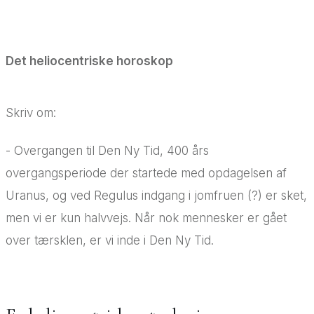
Det heliocentriske horoskop
Skriv om:
- Overgangen til Den Ny Tid, 400 års
overgangsperiode der startede med opdagelsen af
Uranus, og ved Regulus indgang i jomfruen (?) er sket,
men vi er kun halvvejs. Når nok mennesker er gået
over tærsklen, er vi inde i Den Ny Tid.