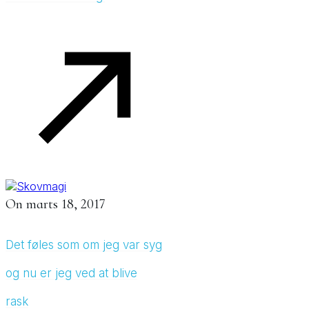
On
marts 18, 2017
Det føles som om jeg var syg
og nu er jeg ved at blive
rask