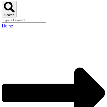
Search
Home