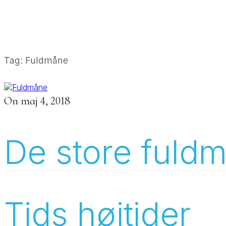
Tag: Fuldmåne
On
maj 4, 2018
De store fuld
Tids højtider