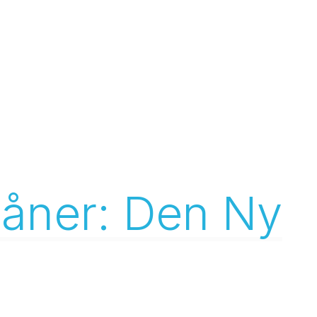
måner: Den Ny