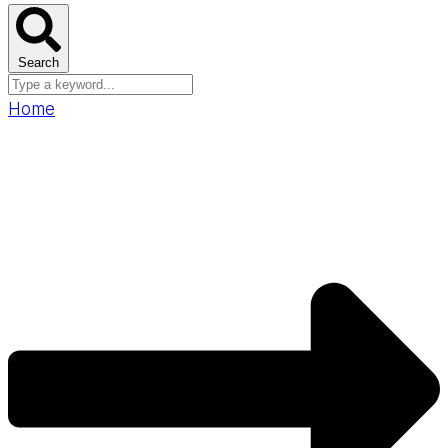
Search
Home