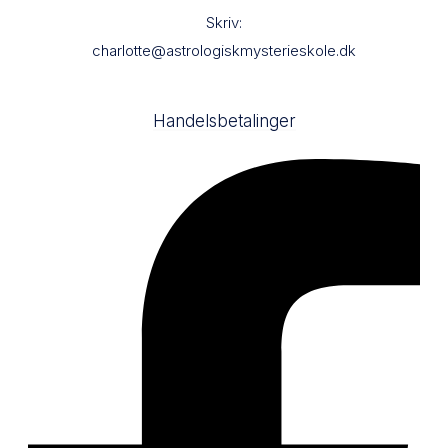
Skriv:
charlotte@astrologiskmysterieskole.dk
Handelsbetalinger