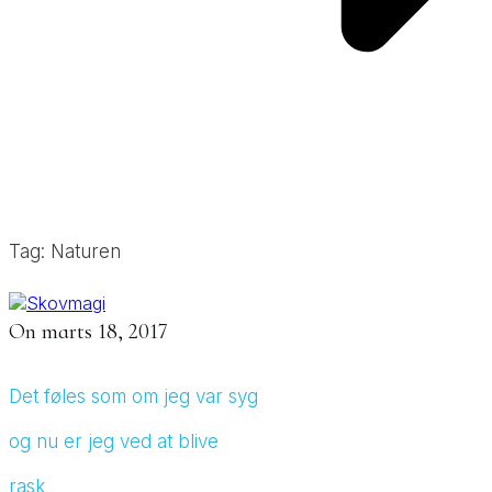
Tag: Naturen
On
marts 18, 2017
Det føles som om jeg var syg
og nu er jeg ved at blive
rask