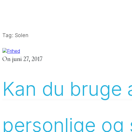
Tag: Solen
On
juni 27, 2017
Kan du bruge a
personlige og 