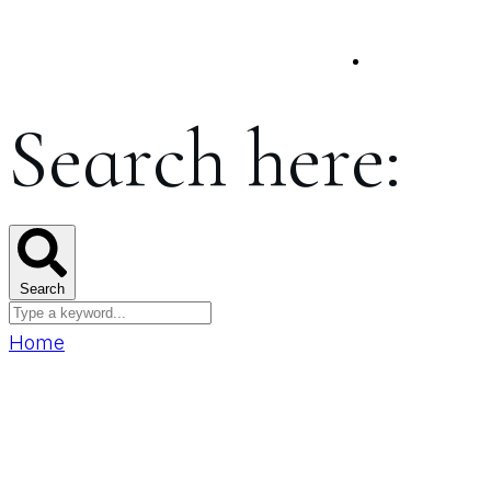
Search here:
Search
Home