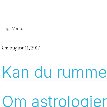
Tag: Venus
On
august 11, 2017
Kan du rumme 
Om astrologie