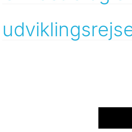
udviklingsrejs