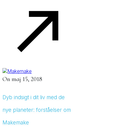
On
maj 15, 2018
Dyb indsigt i dit liv med de
nye planeter: forståelser om
Makemake