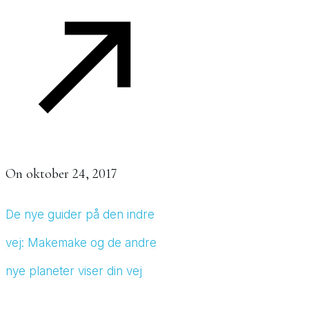
On
oktober 24, 2017
De nye guider på den indre
vej: Makemake og de andre
nye planeter viser din vej