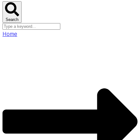
Search
Home