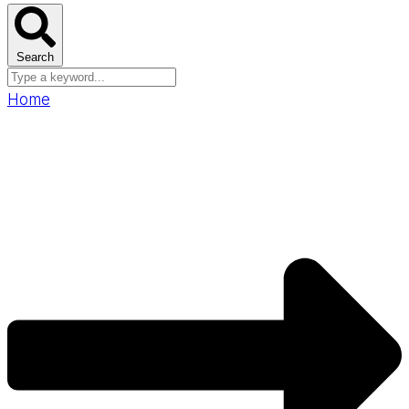
Search
Home