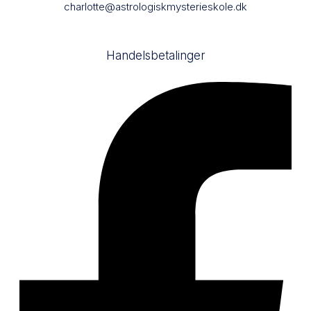
charlotte@astrologiskmysterieskole.dk
Handelsbetalinger