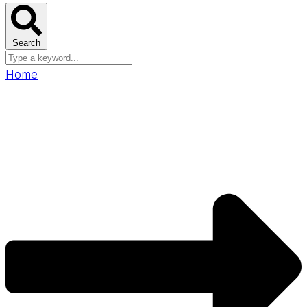
Search
Home