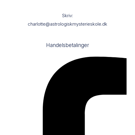
Skriv:
charlotte@astrologiskmysterieskole.dk
Handelsbetalinger