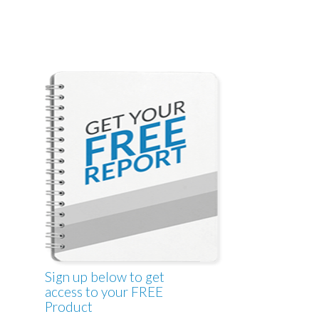
Sign up below to get
access to your FREE
Product