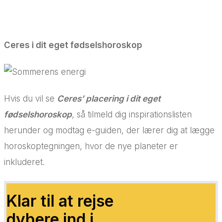
Ceres i dit eget fødselshoroskop
Hvis du vil se
Ceres’ placering i dit eget
fødselshoroskop
, så tilmeld dig inspirationslisten
herunder og modtag e-guiden, der lærer dig at lægge
horoskoptegningen, hvor de nye planeter er
inkluderet.
Klar til at rejse
dybere ind i