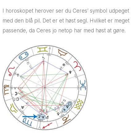
I horoskopet herover ser du Ceres’ symbol udpeget
med den blå pil. Det er et høst segl. Hvilket er meget
passende, da Ceres jo netop har med høst at gøre.