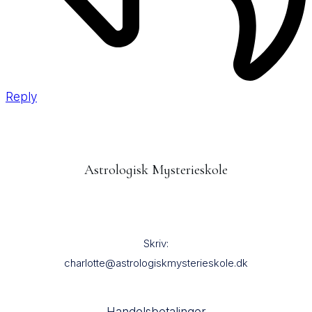
Reply
Astrologisk Mysterieskole
Skriv:
charlotte@astrologiskmysterieskole.dk