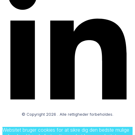
© Copyright
2026
. Alle rettigheder forbeholdes.
Websitet bruger cookies for at sikre dig den bedste mulige