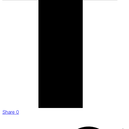
Share
0