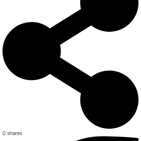
0
shares