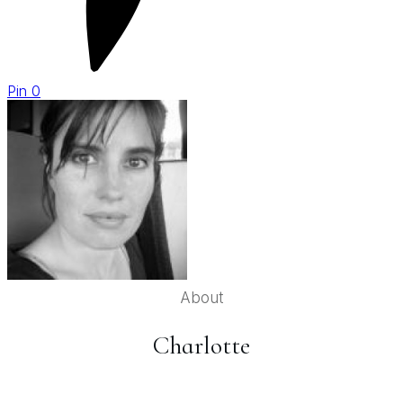
Pin
0
About
Charlotte