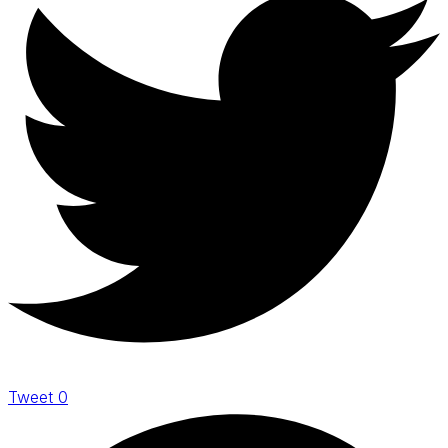
Tweet
0