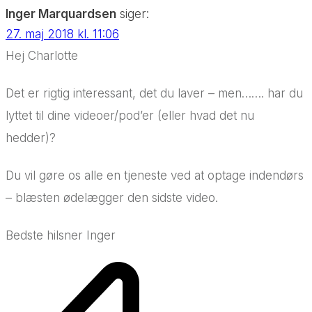
Inger Marquardsen
siger:
27. maj 2018 kl. 11:06
Hej Charlotte
Det er rigtig interessant, det du laver – men……. har du
lyttet til dine videoer/pod’er (eller hvad det nu
hedder)?
Du vil gøre os alle en tjeneste ved at optage indendørs
– blæsten ødelægger den sidste video.
Bedste hilsner Inger