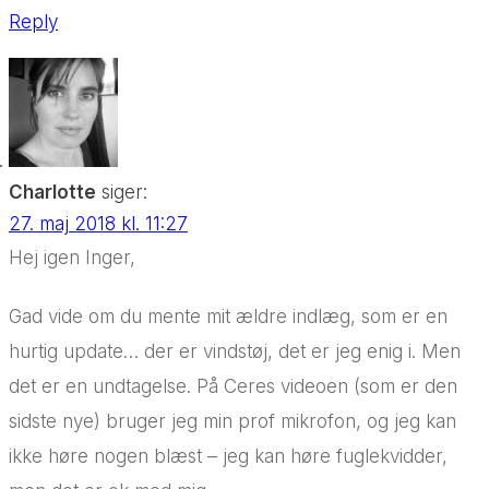
Reply
Charlotte
siger:
27. maj 2018 kl. 11:27
Hej igen Inger,
Gad vide om du mente mit ældre indlæg, som er en
hurtig update… der er vindstøj, det er jeg enig i. Men
det er en undtagelse. På Ceres videoen (som er den
sidste nye) bruger jeg min prof mikrofon, og jeg kan
ikke høre nogen blæst – jeg kan høre fuglekvidder,