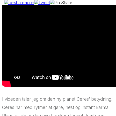
I videoen taler jeg om den ny planet Ceres’ betydning.
Ceres har med rytmer at gøre, høst og instant karma.
Planeter bliver den nye hersker i tegnet Jomfruen.