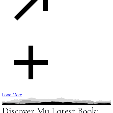
Load More
Discover My Latest Book: