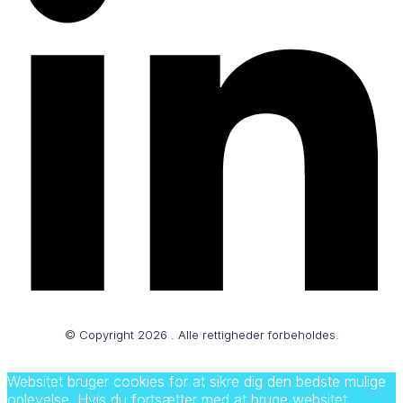
© Copyright
2026
. Alle rettigheder forbeholdes.
Websitet bruger cookies for at sikre dig den bedste mulige
oplevelse. Hvis du fortsætter med at bruge websitet,