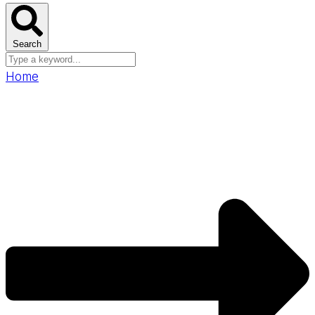
Search
Home