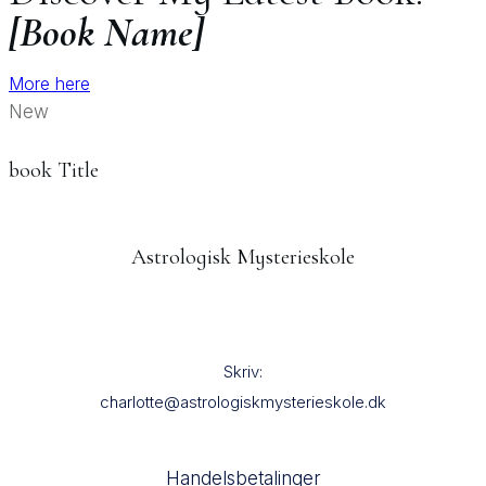
[Book Name]
More here
New
book Title
Astrologisk Mysterieskole
Skriv:
charlotte@astrologiskmysterieskole.dk
Handelsbetalinger